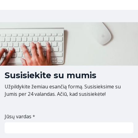
Susisiekite su mumis
Užpildykite žemiau esančią formą. Susisieksime su
Jumis per 24 valandas. Ačiū, kad susisiekėte!
Jūsų vardas
*