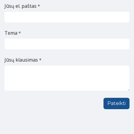
Jūsų el. paštas
*
Tema
*
Jūsų klausimas
*
Pateikti